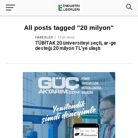
All posts tagged "20 milyon"
HABERLER
13 yıl önce
TÜBİTAK 20 üniversiteyi seçti, ar-ge
desteği 20 milyon TL’ye ulaştı