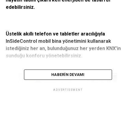
edebilirsiniz.
Üstelik akıllı telefon ve tabletler aracılığıyla
InSideControl mobil bina yönetimini kullanarak
istediğiniz her an, bulunduğunuz her yerden KNX’in
sunduğu konforu yönetebilirsiniz.
HABERIN DEVAMI
ADVERTISEMENT