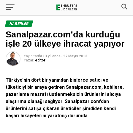
HABERLER
Sanalpazar.com’da kurduğu
işle 20 ülkeye ihracat yapıyor
Yayın tarihi
13 yıl önce
-
27 Mayıs 2013
Yazar:
editor
Türkiye’nin dört bir yanından binlerce satıcı ve
tüketiciyi bir araya getiren Sanalpazar.com, kobilere,
pazarlama masrafı üstlenmeksizin ürünlerini alıcıya
ulaştırma olanağı sağlıyor. Sanalpazar.com’dan
ürünlerini satışa çıkaran üreticiler şimdiden kendi
başarı hikayelerini yaratmış durumda.