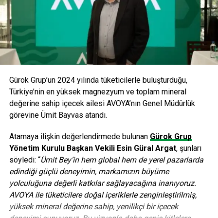
Gürok Grup’un 2024 yılında tüketicilerle buluşturduğu,
Türkiye’nin en yüksek magnezyum ve toplam mineral
değerine sahip içecek ailesi AVOYA’nın Genel Müdürlük
görevine Ümit Bayvas atandı.
Atamaya ilişkin değerlendirmede bulunan
Gürok Grup
Yönetim Kurulu Başkan Vekili Esin Güral Argat
, şunları
söyledi: “
Ümit Bey’in hem global hem de yerel pazarlarda
edindiği güçlü deneyimin, markamızın büyüme
yolculuğuna değerli katkılar sağlayacağına inanıyoruz.
AVOYA ile tüketicilere doğal içeriklerle zenginleştirilmiş,
yüksek mineral değerine sahip, yenilikçi bir içecek