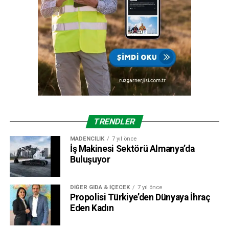
TRENDLER
MADENCILIK
7 yıl önce
İş Makinesi Sektörü Almanya’da
Buluşuyor
DIĞER GIDA & İÇECEK
7 yıl önce
Propolisi Türkiye’den Dünyaya İhraç
Eden Kadın