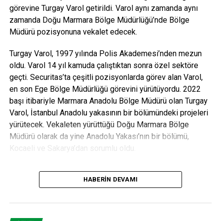
görevine Turgay Varol getirildi. Varol aynı zamanda aynı
zamanda Doğu Marmara Bölge Müdürlüğü’nde Bölge
Müdürü pozisyonuna vekalet edecek.
Turgay Varol, 1997 yılında Polis Akademesi’nden mezun
oldu. Varol 14 yıl kamuda çalıştıktan sonra özel sektöre
geçti. Securitas’ta çeşitli pozisyonlarda görev alan Varol,
en son Ege Bölge Müdürlüğü görevini yürütüyordu. 2022
başı itibariyle Marmara Anadolu Bölge Müdürü olan Turgay
Varol, İstanbul Anadolu yakasının bir bölümündeki projeleri
yürütecek. Vekaleten yürüttüğü Doğu Marmara Bölge
Müdürü olarak da yine Anadolu Yakası’nın bir bölümü,
Kocaeli ve Sakarya’dan sorumlu oldu.
HABERIN DEVAMI