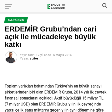
HABERLER
ERDEMİR Grubu’ndan cari
açık ile mücadeleye büyük
katkı
Yayın tarihi
12 yıl önce
-
5 Mayıs 2014
Yazar:
editor
Toplam varlıkları bakımından Türkiye’nin en büyük sanayi
şirketlerinden biri olan ERDEMİR Grubu, 2014 yılı ilk çeyrek
finansal sonuçlarını açıkladı. Aktif büyüklüğü 15 milyar TL
(7 milyar USD) olan ERDEMİR Grubu, yılın ilk çeyreğinde
yassı çelik satış miktarını geçen yılın aynı dönemine göre