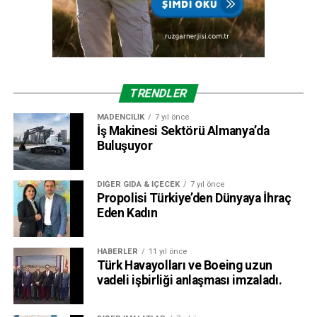
TRENDLER
MADENCILIK
7 yıl önce
İş Makinesi Sektörü Almanya’da
Buluşuyor
DIĞER GIDA & İÇECEK
7 yıl önce
Propolisi Türkiye’den Dünyaya İhraç
Eden Kadın
HABERLER
11 yıl önce
Türk Havayolları ve Boeing uzun
vadeli işbirliği anlaşması imzaladı.