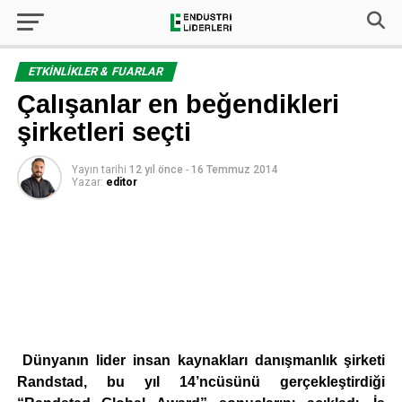
ETKINLIKLER & FUARLAR
Çalışanlar en beğendikleri
şirketleri seçti
Yayın tarihi
12 yıl önce
-
16 Temmuz 2014
Yazar:
editor
Dünyanın lider insan kaynakları danışmanlık şirketi
Randstad, bu yıl 14’ncüsünü gerçekleştirdiği