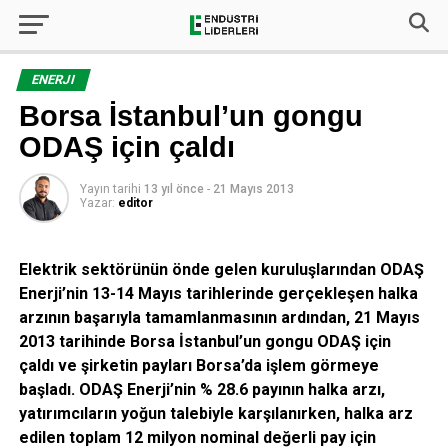
ENERJI
Borsa İstanbul’un gongu
ODAŞ için çaldı
Yayın tarihi
13 yıl önce
-
21 Mayıs 2013
Yazar:
editor
Elektrik sektörünün önde gelen kuruluşlarından ODAŞ
Enerji’nin 13-14 Mayıs tarihlerinde gerçekleşen halka
arzının başarıyla tamamlanmasının ardından, 21 Mayıs
2013 tarihinde Borsa İstanbul’un gongu ODAŞ için
çaldı ve şirketin payları Borsa’da işlem görmeye
başladı. ODAŞ Enerji’nin % 28.6 payının halka arzı,
yatırımcıların yoğun talebiyle karşılanırken, halka arz
edilen toplam 12 milyon nominal değerli pay için