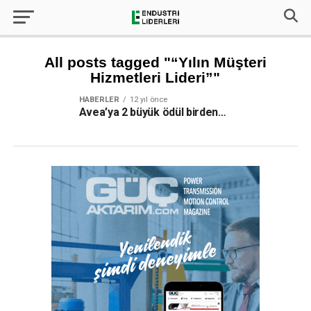
All posts tagged "“Yılın Müşteri
Hizmetleri Lideri”"
HABERLER
12 yıl önce
Avea’ya 2 büyük ödül birden…