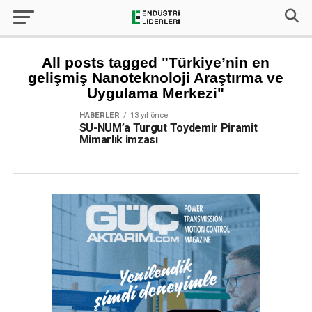
All posts tagged "Türkiye’nin en
gelişmiş Nanoteknoloji Araştırma ve
Uygulama Merkezi"
HABERLER
13 yıl önce
SU-NUM’a Turgut Toydemir Piramit
Mimarlık imzası