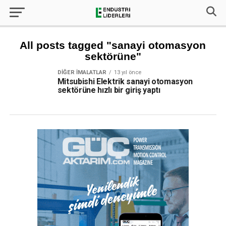
All posts tagged "sanayi otomasyon
sektörüne"
DIĞER İMALATLAR
13 yıl önce
Mitsubishi Elektrik sanayi otomasyon
sektörüne hızlı bir giriş yaptı