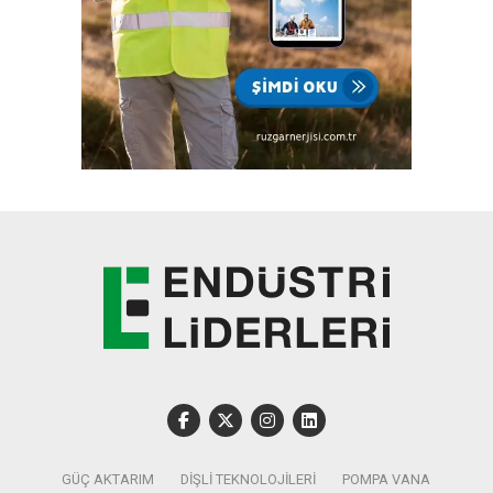
GÜÇ AKTARIM
DIŞLI TEKNOLOJILERI
POMPA VANA