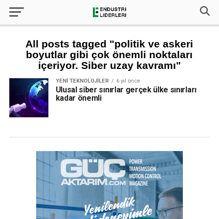
All posts tagged "politik ve askeri
boyutlar gibi çok önemli noktaları
içeriyor. Siber uzay kavramı"
YENI TEKNOLOJILER
6 yıl önce
Ulusal siber sınırlar gerçek ülke sınırları
kadar önemli