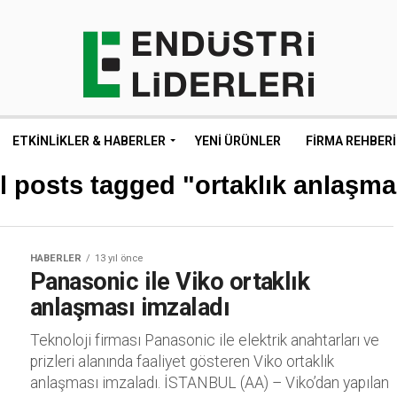
ETKINLIKLER & HABERLER
YENI ÜRÜNLER
FIRMA REHBERI
l posts tagged "ortaklık anlaşm
HABERLER
13 yıl önce
Panasonic ile Viko ortaklık
anlaşması imzaladı
Teknoloji firması Panasonic ile elektrik anahtarları ve
prizleri alanında faaliyet gösteren Viko ortaklık
anlaşması imzaladı. İSTANBUL (AA) – Viko’dan yapılan