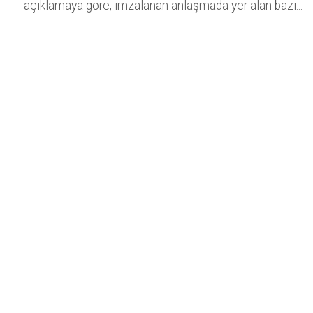
açıklamaya göre, imzalanan anlaşmada yer alan bazı...