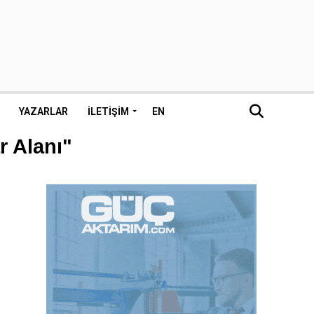
YAZARLAR
İLETIŞIM
EN
r Alanı"