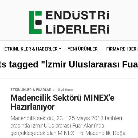
ETKINLIKLER & HABERLER
YENI ÜRÜNLER
FIRMA REHBERI
ts tagged "İzmir Uluslararası Fua
ETKINLIKLER & FUARLAR
13 yıl önce
Madencilik Sektörü MINEX’e
Hazırlanıyor
Madencilik sektörü, 23 – 25 Mayıs 2013 tarihleri
arasında İzmir Uluslararası Fuar Alanı’nda
gerçekleşecek olan MINEX – 5. Madencilik, Doğal