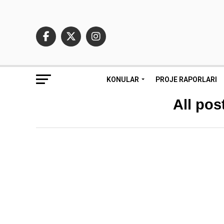
KONULAR
PROJE RAPORLARI
All pos