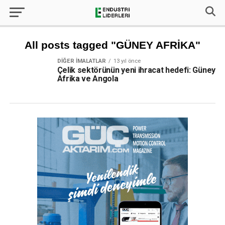
All posts tagged "GÜNEY AFRİKA"
DIĞER İMALATLAR
13 yıl önce
Çelik sektörünün yeni ihracat hedefi: Güney
Afrika ve Angola