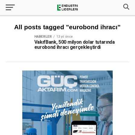
All posts tagged "eurobond ihracı"
HABERLER
13 yıl önce
VakıfBank, 500 milyon dolar tutarında
eurobond ihracı gerçekleştirdi