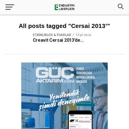
All posts tagged "Cersai 2013’"
ETKINLIKLER & FUARLAR
13 yıl önce
Creavit Cersai 2013’de…