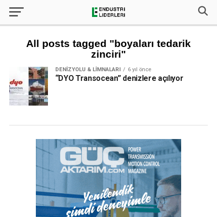
All posts tagged "boyaları tedarik
zinciri"
DENIZYOLU & LIMNALARI
6 yıl önce
“DYO Transocean” denizlere açılıyor