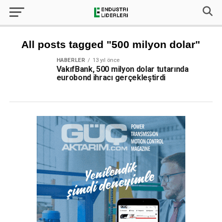
All posts tagged "500 milyon dolar"
HABERLER
13 yıl önce
VakıfBank, 500 milyon dolar tutarında
eurobond ihracı gerçekleştirdi